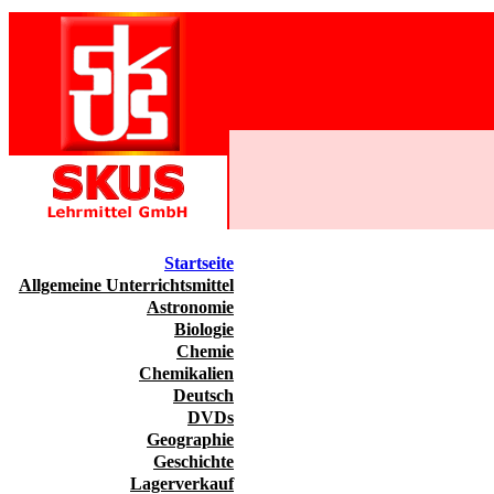
Startseite
Allgemeine Unterrichtsmittel
Astronomie
Biologie
Chemie
Chemikalien
Deutsch
DVDs
Geographie
Geschichte
Lagerverkauf