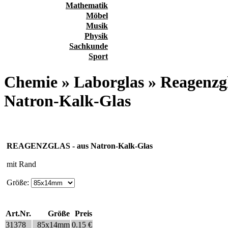
Mathematik
Möbel
Musik
Physik
Sachkunde
Sport
Chemie » Laborglas » Reagen
Natron-Kalk-Glas
REAGENZGLAS - aus Natron-Kalk-Glas
mit Rand
Größe:
Art.Nr.
Größe
Preis
31378
85x14mm
0.15 €