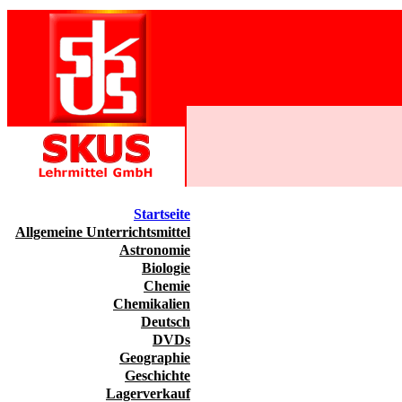
Startseite
Allgemeine Unterrichtsmittel
Astronomie
Biologie
Chemie
Chemikalien
Deutsch
DVDs
Geographie
Geschichte
Lagerverkauf