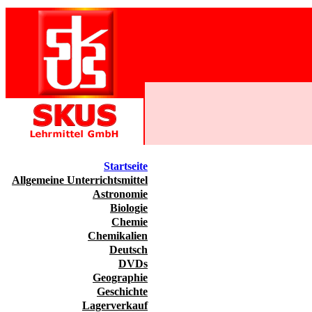
Startseite
Allgemeine Unterrichtsmittel
Astronomie
Biologie
Chemie
Chemikalien
Deutsch
DVDs
Geographie
Geschichte
Lagerverkauf