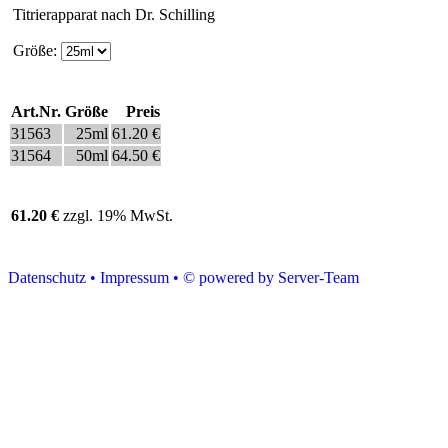
Titrierapparat nach Dr. Schilling
Größe:
Art.Nr.
Größe
Preis
31563
25ml
61.20 €
31564
50ml
64.50 €
61.20 €
zzgl. 19% MwSt.
Datenschutz •
Impressum •
© powered by Server-Team