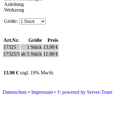
Anleitung
Werkzeug
Größe:
Art.Nr.
Größe
Preis
17325
1 Stück
13.90 €
17325/5
ab 5 Stück
11.90 €
13.90 €
zzgl. 19% MwSt.
Datenschutz •
Impressum •
© powered by Server-Team