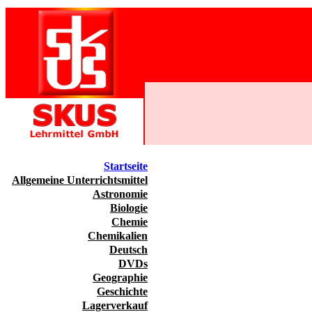
Startseite
Allgemeine Unterrichtsmittel
Astronomie
Biologie
Chemie
Chemikalien
Deutsch
DVDs
Geographie
Geschichte
Lagerverkauf