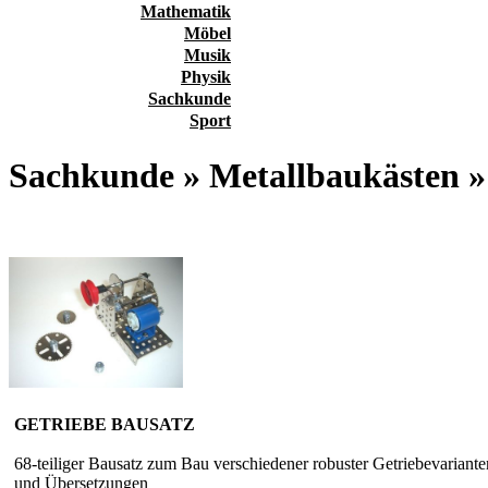
Mathematik
Möbel
Musik
Physik
Sachkunde
Sport
Sachkunde » Metallbaukäste
GETRIEBE BAUSATZ
68-teiliger Bausatz zum Bau verschiedener robuster Getriebevariante
und Übersetzungen