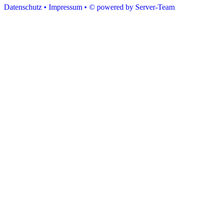
Datenschutz •
Impressum •
© powered by Server-Team