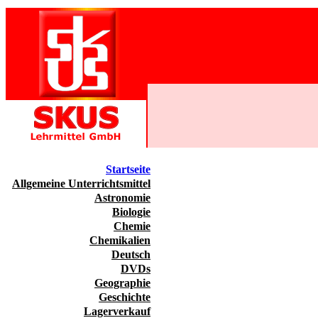
Startseite
Allgemeine Unterrichtsmittel
Astronomie
Biologie
Chemie
Chemikalien
Deutsch
DVDs
Geographie
Geschichte
Lagerverkauf