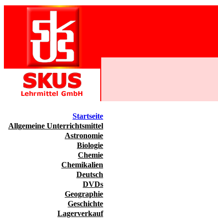
Startseite
Allgemeine Unterrichtsmittel
Astronomie
Biologie
Chemie
Chemikalien
Deutsch
DVDs
Geographie
Geschichte
Lagerverkauf