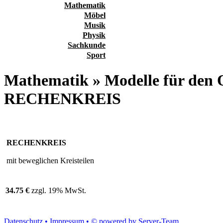
Mathematik
Möbel
Musik
Physik
Sachkunde
Sport
Mathematik » Modelle für den 
RECHENKREIS
RECHENKREIS
mit beweglichen Kreisteilen
34.75 €
zzgl. 19% MwSt.
Datenschutz •
Impressum •
© powered by Server-Team