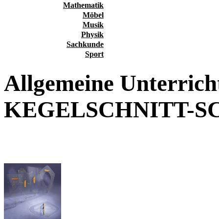
Mathematik
Möbel
Musik
Physik
Sachkunde
Sport
Allgemeine Unterricht
KEGELSCHNITT-S