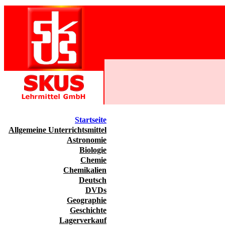
Startseite
Allgemeine Unterrichtsmittel
Astronomie
Biologie
Chemie
Chemikalien
Deutsch
DVDs
Geographie
Geschichte
Lagerverkauf