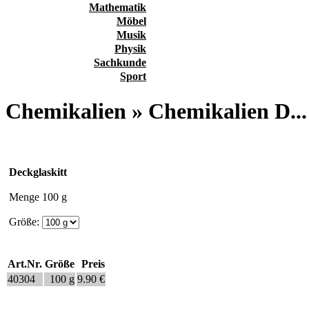
Mathematik
Möbel
Musik
Physik
Sachkunde
Sport
Chemikalien » Chemikalien D...
Deckglaskitt
Menge 100 g
Größe:
Art.Nr.
Größe
Preis
40304
100 g
9.90 €