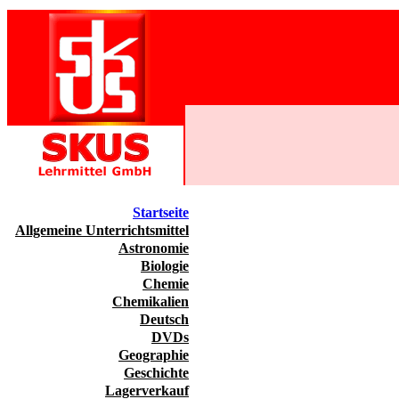
Startseite
Allgemeine Unterrichtsmittel
Astronomie
Biologie
Chemie
Chemikalien
Deutsch
DVDs
Geographie
Geschichte
Lagerverkauf