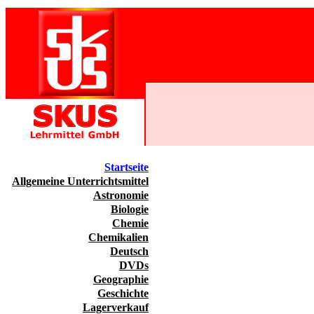
Startseite
Allgemeine Unterrichtsmittel
Astronomie
Biologie
Chemie
Chemikalien
Deutsch
DVDs
Geographie
Geschichte
Lagerverkauf